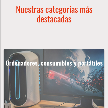
Nuestras categorías más
destacadas
Ordenadores, consumibles y portátiles