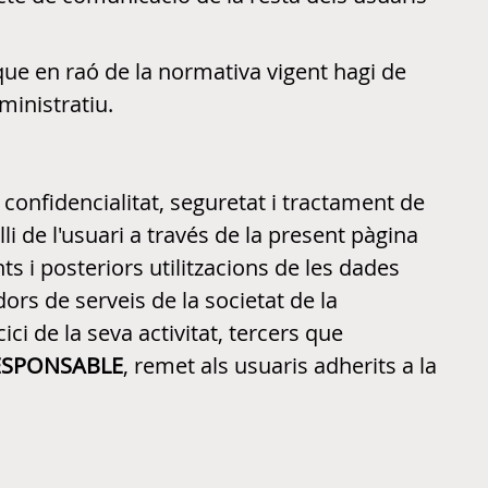
ue en raó de la normativa vigent hagi de
ministratiu.
 confidencialitat, seguretat i tractament de
i de l'usuari a través de la present pàgina
s i posteriors utilitzacions de les dades
ors de serveis de la societat de la
ci de la seva activitat, tercers que
ESPONSABLE
, remet als usuaris adherits a la