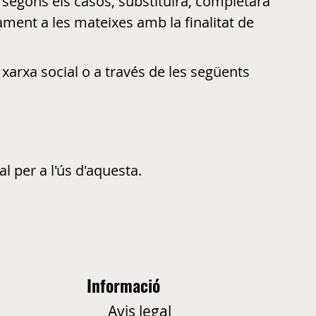
 segons els casos, substituirà, completarà
cament a les mateixes amb la finalitat de
 xarxa social o a través de les següents
al per a l'ús d'aquesta.
Informació
Avis legal