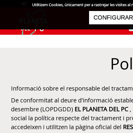
Mis Pedidos
Anar
Identificat
Utiltizem Cookies, únicament per a rastrejar les visite
CONFIGURAR
Pol
Informació sobre el responsable del tractame
De conformitat al deure d'informació establer
desembre (LOPDGDD)
EL PLANETA DEL PC
,
social la política respecte del tractament i
accedeixen i utilitzen la pàgina oficial del
RE