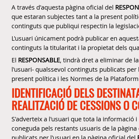
A través d'aquesta pàgina oficial del
RESPON
que estaran subjectes tant a la present polít
continguts que publiqui respectin la legislaci
L'usuari únicament podrà publicar en aquesta
continguts la titularitat i la propietat dels qu
El
RESPONSABLE
, tindrà dret a eliminar de 
l'usuari- qualssevol continguts publicats per l
present política i les Normes de la Plataform
IDENTIFICACIÓ DELS DESTINAT
REALITZACIÓ DE CESSIONS O
S'adverteix a l'usuari que tota la informació 
coneguda pels restants usuaris de la pàgina o
publicats per l'usuari en la pàgina oficial del