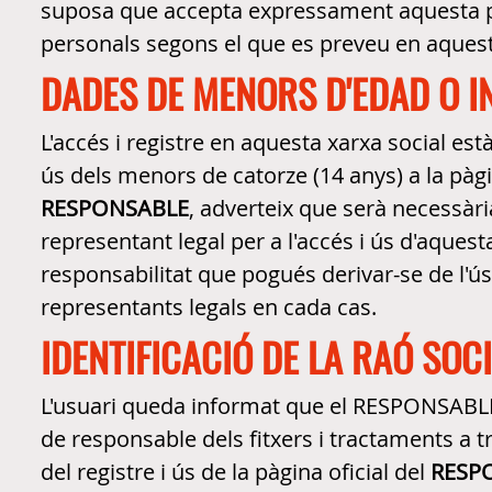
suposa que accepta expressament aquesta pol
personals segons el que es preveu en aquest
DADES DE MENORS D'EDAD O 
L'accés i registre en aquesta xarxa social es
ús dels menors de catorze (14 anys) a la pàgi
RESPONSABLE
, adverteix que serà necessària
representant legal per a l'accés i ús d'aqu
responsabilitat que pogués derivar-se de l'ús
representants legals en cada cas.
IDENTIFICACIÓ DE LA RAÓ SOC
L'usuari queda informat que el RESPONSABLE
de responsable dels fitxers i tractaments a
del registre i ús de la pàgina oficial del
RESP