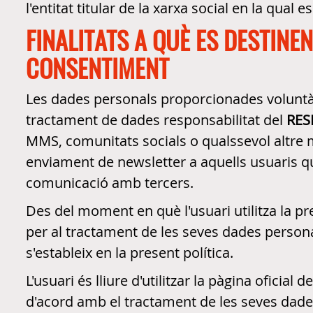
l'entitat titular de la xarxa social en la qual e
FINALITATS A QUÈ ES DESTINE
CONSENTIMENT
Les dades personals proporcionades voluntàr
tractament de dades responsabilitat del
RES
MMS, comunitats socials o qualssevol altre mit
enviament de newsletter a aquells usuaris q
comunicació amb tercers.
Des del moment en què l'usuari utilitza la pre
per al tractament de les seves dades person
s'estableix en la present política.
L'usuari és lliure d'utilitzar la pàgina oficial d
d'acord amb el tractament de les seves dades