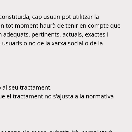
onstituïda, cap usuari pot utilitzar la
ri en tot moment haurà de tenir en compte que
adequats, pertinents, actuals, exactes i
 usuaris o no de la xarxa social o de la
ió al seu tractament.
ue el tractament no s'ajusta a la normativa