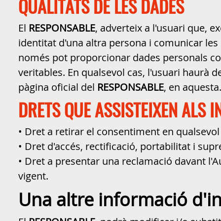
QUALITATS DE LES DADES
El
RESPONSABLE
, adverteix a l'usuari que, e
identitat d'una altra persona i comunicar le
només pot proporcionar dades personals corre
veritables. En qualsevol cas, l'usuari haurà d
pàgina oficial del
RESPONSABLE
, en aquesta
DRETS QUE ASSISTEIXEN ALS I
• Dret a retirar el consentiment en qualsev
• Dret d'accés, rectificació, portabilitat i su
• Dret a presentar una reclamació davant l'A
vigent.
Una altre informació d'i