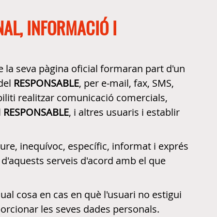
AL, INFORMACIÓ I
de la seva pàgina oficial formaran part d'un
 del
RESPONSABLE
, per e-mail, fax, SMS,
iliti realitzar comunicació comercials,
l
RESPONSABLE
, i altres usuaris i establir
ure, inequívoc, específic, informat i exprés
ó d'aquests serveis d'acord amb el que
qual cosa en cas en què l'usuari no estigui
porcionar les seves dades personals.