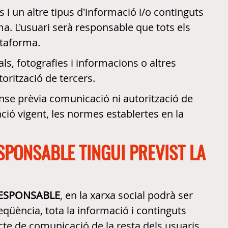
os i un altre tipus d'informació i/o continguts
a. L'usuari serà responsable que tots els
ataforma.
ls, fotografies i informacions o altres
torització de tercers.
sense prèvia comunicació ni autorització de
lació vigent, les normes establertes en la
SPONSABLE TINGUI PREVIST LA
ESPONSABLE
, en la xarxa social podrà ser
eqüència, tota la informació i continguts
ecte de comunicació de la resta dels usuaris