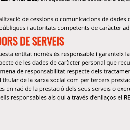
alització de cessions o comunicacions de dades q
s públiques i autoritats competents de caràcter ad
ORS DE SERVEIS
questa entitat només és responsable i garanteix la
pecte de les dades de caràcter personal que recull
p mena de responsabilitat respecte dels tractament
titular de la xarxa social com per tercers prestad
 en raó de la prestació dels seus serveis o exerci
uells responsables als qui a través d'enllaços el
R