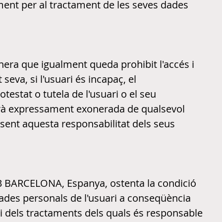
ment per al tractament de les seves dades
anera que igualment queda prohibit l'accés i
 seva, si l'usuari és incapaç, el
otestat o tutela de l'usuari o el seu
darà expressament exonerada de qualsevol
 sent aquesta responsabilitat dels seus
13 BARCELONA, Espanya, ostenta la condició
dades personals de l'usuari a conseqüència
ci dels tractaments dels quals és responsable