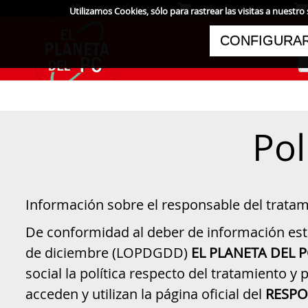
Mis Pedidos
Identifícate
Utilizamos Cookies, sólo para rastrear las visitas a nues
CONFIGURAR
Pol
Información sobre el responsable del tratami
De conformidad al deber de información esta
de diciembre (LOPDGDD)
EL PLANETA DEL 
social la política respecto del tratamiento 
acceden y utilizan la página oficial del
RESPO