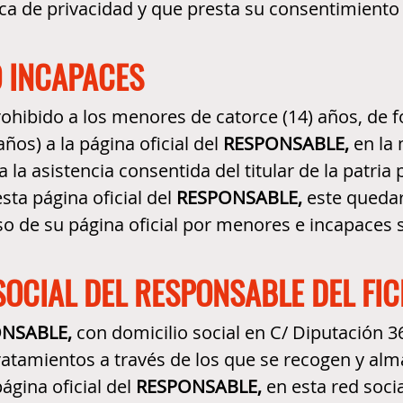
a de privacidad y que presta su consentimiento 
O INCAPACES
 prohibido a los menores de catorce (14) años, d
os) a la página oficial del
RESPONSABLE,
en la 
la asistencia consentida del titular de la patria 
sta página oficial del
RESPONSABLE,
este quedar
so de su página oficial por menores e incapaces 
SOCIAL DEL RESPONSABLE DEL FI
NSABLE,
con domicilio social en C/ Diputación 
tratamientos a través de los que se recogen y al
gina oficial del
RESPONSABLE,
en esta red socia