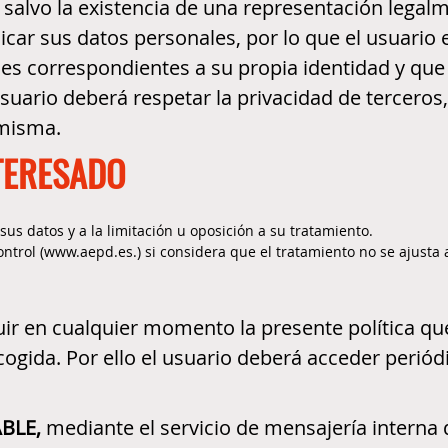
, salvo la existencia de una representación lega
unicar sus datos personales, por lo que el usuar
s correspondientes a su propia identidad y que 
suario deberá respetar la privacidad de terceros,
misma.
TERESADO
sus datos y a la limitación u oposición a su tratamiento.
trol (www.aepd.es.) si considera que el tratamiento no se ajusta a
ir en cualquier momento la presente política que
ogida. Por ello el usuario deberá acceder periód
BLE,
mediante el servicio de mensajería interna de