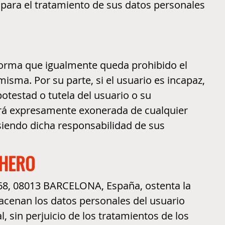
para el tratamiento de sus datos personales
e forma que igualmente queda prohibido el
misma. Por su parte, si el usuario es incapaz,
potestad o tutela del usuario o su
á expresamente exonerada de cualquier
siendo dicha responsabilidad de sus
CHERO
368, 08013 BARCELONA, España, ostenta la
macenan los datos personales del usuario
l, sin perjuicio de los tratamientos de los