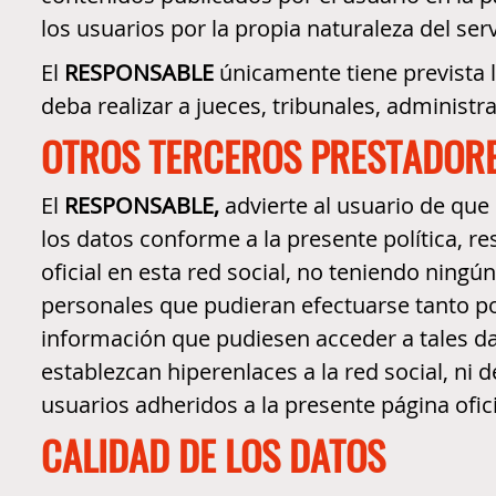
los usuarios por la propia naturaleza del serv
El
RESPONSABLE
únicamente tiene prevista 
deba realizar a jueces, tribunales, administ
OTROS TERCEROS PRESTADORE
El
RESPONSABLE,
advierte al usuario de que 
los datos conforme a la presente política, r
oficial en esta red social, no teniendo ningú
personales que pudieran efectuarse tanto por 
información que pudiesen acceder a tales dat
establezcan hiperenlaces a la red social, ni
usuarios adheridos a la presente página ofici
CALIDAD DE LOS DATOS