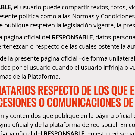
BLE,
el usuario puede compartir textos, fotos, ví
esente política como a las Normas y Condiciones 
publique respeten la legislación vigente, la pres
 página oficial del
RESPONSABLE,
datos personal
ertenezcan o respecto de las cuales ostente la au
e la presente página oficial –de forma unilatera
os por el usuario cuando el usuario infrinja o vu
rmas de la Plataforma.
INATARIOS RESPECTO DE LOS QUE 
 CESIONES O COMUNICACIONES DE
ón y contenidos que publique en la página oficial
ina oficial y de la plataforma de red social. En 
gina oficial del
RESPONSABLE,
en esta red socia