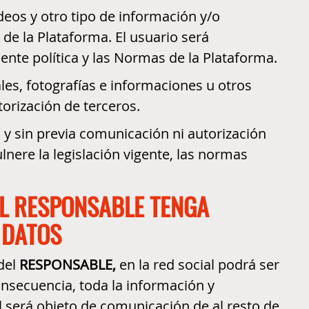
deos y otro tipo de información y/o
de la Plataforma. El usuario será
ente política y las Normas de la Plataforma.
es, fotografías e informaciones u otros
torización de terceros.
l y sin previa comunicación ni autorización
lnere la legislación vigente, las normas
EL RESPONSABLE TENGA
 DATOS
 del
RESPONSABLE,
en la red social podrá ser
consecuencia, toda la información y
l será objeto de comunicación de al resto de