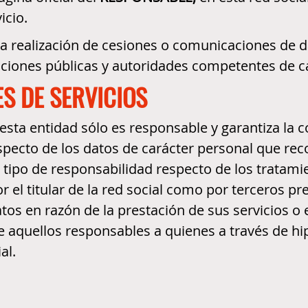
icio.
la realización de cesiones o comunicaciones de d
raciones públicas y autoridades competentes de c
S DE SERVICIOS
esta entidad sólo es responsable y garantiza la 
especto de los datos de carácter personal que reco
n tipo de responsabilidad respecto de los tratami
el titular de la red social como por terceros pre
os en razón de la prestación de sus servicios o e
 de aquellos responsables a quienes a través de h
al.