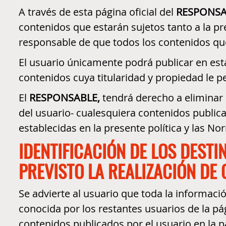
A través de esta página oficial del
RESPONSA
contenidos que estarán sujetos tanto a la pr
responsable de que todos los contenidos que 
El usuario únicamente podrá publicar en esta
contenidos cuya titularidad y propiedad le p
El
RESPONSABLE,
tendrá derecho a eliminar d
del usuario- cualesquiera contenidos publicad
establecidas en la presente política y las No
IDENTIFICACIÓN DE LOS DEST
PREVISTO LA REALIZACIÓN DE
Se advierte al usuario que toda la informaci
conocida por los restantes usuarios de la pág
contenidos publicados por el usuario en la pá