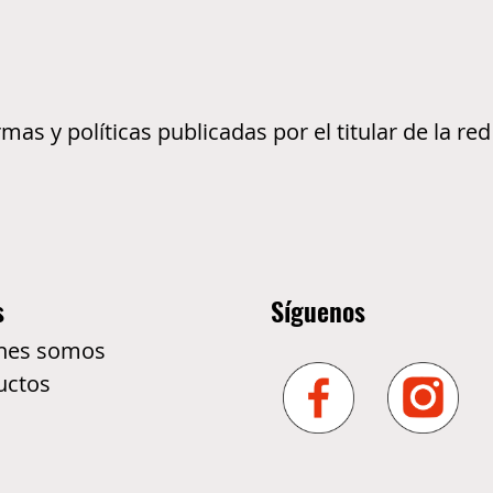
s y políticas publicadas por el titular de la red
s
Síguenos
nes somos
uctos