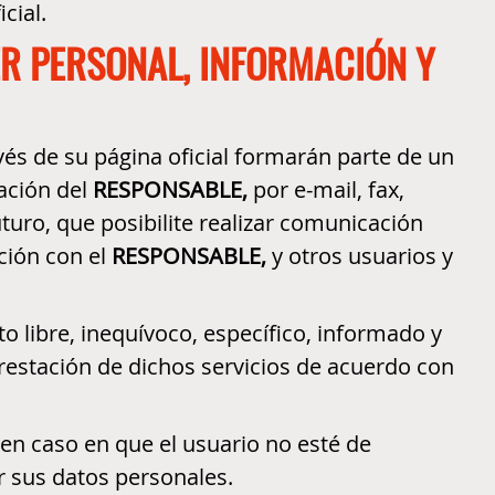
cial.
ER PERSONAL, INFORMACIÓN Y
vés de su página oficial formarán parte de un
mación del
RESPONSABLE,
por e-mail, fax,
turo, que posibilite realizar comunicación
ción con el
RESPONSABLE,
y otros usuarios y
o libre, inequívoco, específico, informado y
restación de dichos servicios de acuerdo con
 en caso en que el usuario no esté de
r sus datos personales.