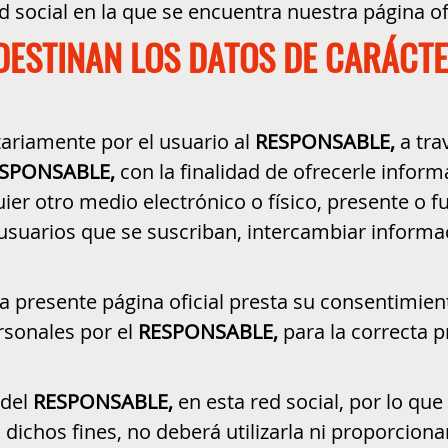
d social en la que se encuentra nuestra página ofi
 DESTINAN LOS DATOS DE CARÁCT
ariamente por el usuario al
RESPONSABLE,
a tra
SPONSABLE,
con la finalidad de ofrecerle infor
 otro medio electrónico o físico, presente o fu
 usuarios que se suscriban, intercambiar informa
a presente página oficial presta su consentimient
rsonales por el
RESPONSABLE,
para la correcta p
 del
RESPONSABLE,
en esta red social, por lo que
dichos fines, no deberá utilizarla ni proporciona