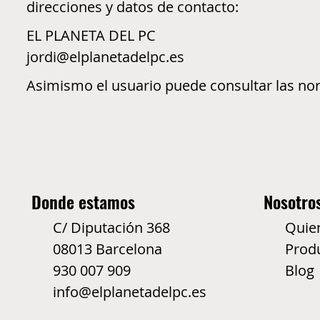
direcciones y datos de contacto:
EL PLANETA DEL PC
jordi@elplanetadelpc.es
Asimismo el usuario puede consultar las norma
Donde estamos
Nosotro
C/ Diputación 368
Quie
08013 Barcelona
Prod
930 007 909
Blog
info@elplanetadelpc.es