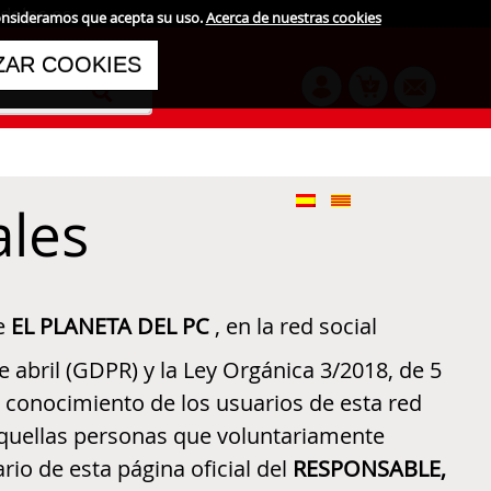
delpc.es
consideramos que acepta su uso.
Acerca de nuestras cookies
ZAR COOKIES
ales
de
EL PLANETA DEL PC
, en la red social
abril (GDPR) y la Ley Orgánica 3/2018, de 5
conocimiento de los usuarios de esta red
e aquellas personas que voluntariamente
rio de esta página oficial del
RESPONSABLE,