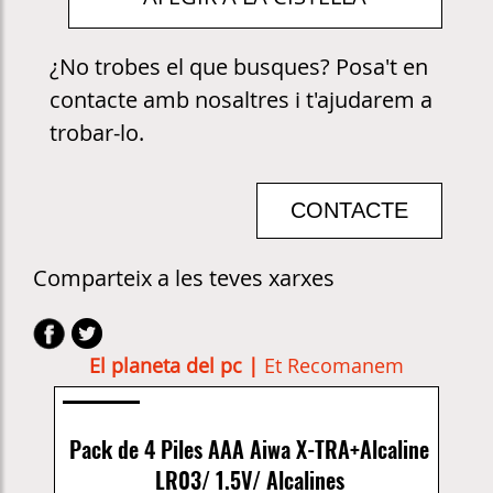
¿No trobes el que busques? Posa't en
contacte amb nosaltres i t'ajudarem a
trobar-lo.
CONTACTE
Comparteix a les teves xarxes
El planeta del pc |
Et Recomanem
Pack de 4 Piles AAA Aiwa X-TRA+Alcaline
LR03/ 1.5V/ Alcalines