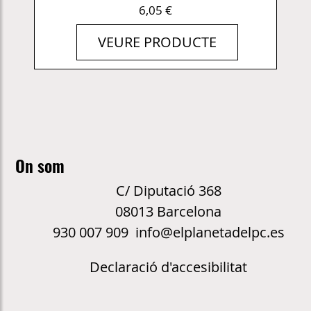
6,05 €
VEURE PRODUCTE
On som
C/ Diputació 368
08013 Barcelona
930 007 909 info@elplanetadelpc.es
Declaració d'accesibilitat