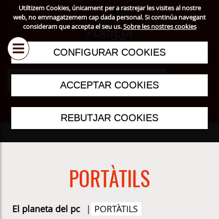
Utiltizem Cookies, únicament per a rastrejar les visites al nostre
web, no emmagatzemem cap dada personal. Si continúa navegant
consideram que accepta el seu us.
Sobre les nostres cookies
CONFIGURAR COOKIES
ACCEPTAR COOKIES
REBUTJAR COOKIES
PORTÀTILS
El planeta del pc
|
PORTÀTILS