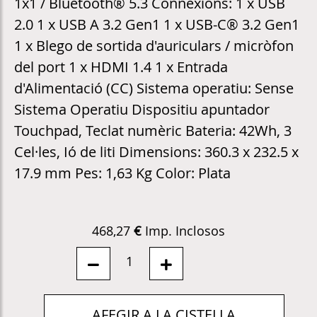
1x1 / Bluetooth® 5.3 Connexions: 1 x USB
2.0 1 x USB A 3.2 Gen1 1 x USB-C® 3.2 Gen1
1 x Blego de sortida d'auriculars / micròfon
del port 1 x HDMI 1.4 1 x Entrada
d'Alimentació (CC) Sistema operatiu: Sense
Sistema Operatiu Dispositiu apuntador
Touchpad, Teclat numèric Bateria: 42Wh, 3
Cel·les, Ió de liti Dimensions: 360.3 x 232.5 x
17.9 mm Pes: 1,63 Kg Color: Plata
Imp. Inclosos
468,27
€
1
AFEGIR A LA CISTELLA