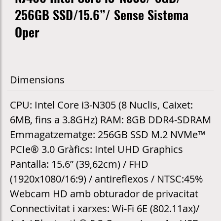
256GB SSD/15.6”/ Sense Sistema
Oper
Dimensions
CPU: Intel Core i3-N305 (8 Nuclis, Caixet:
6MB, fins a 3.8GHz) RAM: 8GB DDR4-SDRAM
Emmagatzematge: 256GB SSD M.2 NVMe™
PCIe® 3.0 Gràfics: Intel UHD Graphics
Pantalla: 15.6” (39,62cm) / FHD
(1920x1080/16:9) / antireflexos / NTSC:45%
Webcam HD amb obturador de privacitat
Connectivitat i xarxes: Wi-Fi 6E (802.11ax)/