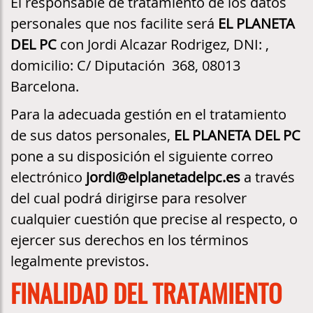
El responsable de tratamiento de los datos
personales que nos facilite será
EL PLANETA
DEL PC
con Jordi Alcazar Rodrigez, DNI: ,
domicilio: C/ Diputación 368, 08013
Barcelona.
Para la adecuada gestión en el tratamiento
de sus datos personales,
EL PLANETA DEL PC
pone a su disposición el siguiente correo
electrónico
jordi@elplanetadelpc.es
a través
del cual podrá dirigirse para resolver
cualquier cuestión que precise al respecto, o
ejercer sus derechos en los términos
legalmente previstos.
FINALIDAD DEL TRATAMIENTO