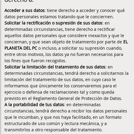
Acceder a sus datos
: tiene derecho a acceder y conocer qué
datos personales estamos tratando que le conciernen.
Solicitar la rectificación o supresión de sus datos
: en
determinadas circunstancias, tiene derecho a rectificar
aquellos datos personales que considere inexactos y que le
conciernan, y que sean objeto de tratamiento por parte de
EL
PLANETA DEL PC
o incluso, a solicitar su supresión cuando,
entre otros motivos, los datos ya no fueran necesarios para
los fines que fueron recogidos.
Solicitar la limitación del tratamiento de sus datos
: en
determinadas circunstancias, tendrá derecho a solicitarnos la
limitación del tratamiento de sus datos, en cuyo caso le
informamos que únicamente los conservaremos para el
ejercicio o defensa de reclamaciones tal y como queda
previsto en el Reglamento General de Protección de Datos.
A la portabilidad de tus datos
: en determinadas
circunstancias, tendrá derecho a recibir los datos personales
que le incumban, y que nos haya facilitado, en un formato
estructurado de uso común y lectura mecánica, y a
transmitirlos a otro responsable del tratamiento.